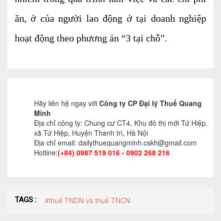
ăn, ở của người lao động ở tại doanh nghiệp
hoạt động theo phương án “3 tại chỗ”.
Hãy liên hệ ngay với
Công ty CP Đại lý Thuế Quang
Minh
Địa chỉ công ty: Chung cư CT4, Khu đô thị mới Tứ Hiệp,
xã Tứ Hiệp, Huyện Thanh trì, Hà Nội
Địa chỉ email: dailythuequangminh.cskh@gmail.com
Hotline:
(+84) 0987 519 016 - 0902 268 216
TAGS :
#thuế TNDN và thuế TNCN