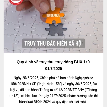
Quy định về truy thu, truy đóng BHXH từ
01/7/2025
Ngày 25/6/2025, Chính phủ đã ban hành Nghị định số
158/2025/NĐ-CP (“Nghị định 158”) và ngày 30/6/2025, Bộ
Nội vụ đã ban hành Thông tư số 12/2025/TT-BNV (“Thông
tư 12”), có hiệu lực từ ngày 01/7/2025, nhằm hướng dẫn thi
hành luật BHXH 2024 và quy định chi tiết một...