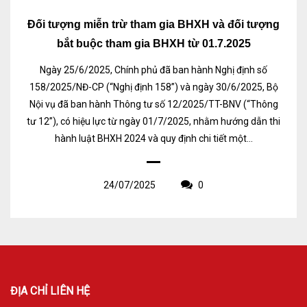
Đối tượng miễn trừ tham gia BHXH và đối tượng
bắt buộc tham gia BHXH từ 01.7.2025
Ngày 25/6/2025, Chính phủ đã ban hành Nghị định số
158/2025/NĐ-CP (“Nghị định 158”) và ngày 30/6/2025, Bộ
Nội vụ đã ban hành Thông tư số 12/2025/TT-BNV (“Thông
tư 12”), có hiệu lực từ ngày 01/7/2025, nhằm hướng dẫn thi
hành luật BHXH 2024 và quy định chi tiết một...
24/07/2025
0
ĐỊA CHỈ LIÊN HỆ