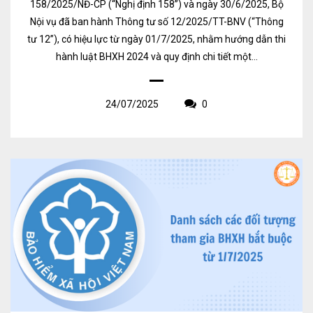
158/2025/NĐ-CP (“Nghị định 158”) và ngày 30/6/2025, Bộ
Nội vụ đã ban hành Thông tư số 12/2025/TT-BNV (“Thông
tư 12”), có hiệu lực từ ngày 01/7/2025, nhằm hướng dẫn thi
hành luật BHXH 2024 và quy định chi tiết một...
24/07/2025
0