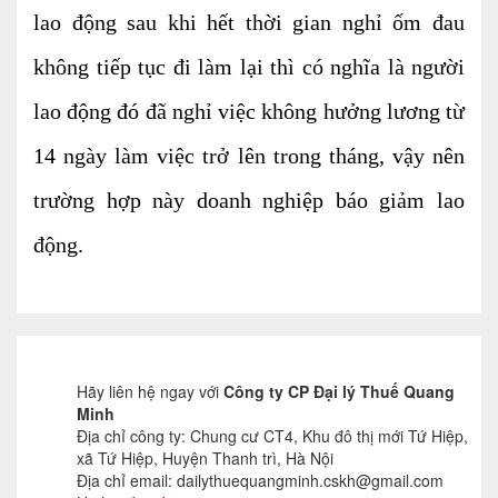
lao động sau khi hết thời gian nghỉ ốm đau
không tiếp tục đi làm lại thì có nghĩa là người
lao động đó đã nghỉ việc không hưởng lương từ
14 ngày làm việc trở lên trong tháng, vậy nên
trường hợp này doanh nghiệp báo giảm lao
động.
Hãy liên hệ ngay với
Công ty CP Đại lý Thuế Quang
Minh
Địa chỉ công ty: Chung cư CT4, Khu đô thị mới Tứ Hiệp,
xã Tứ Hiệp, Huyện Thanh trì, Hà Nội
Địa chỉ email: dailythuequangminh.cskh@gmail.com