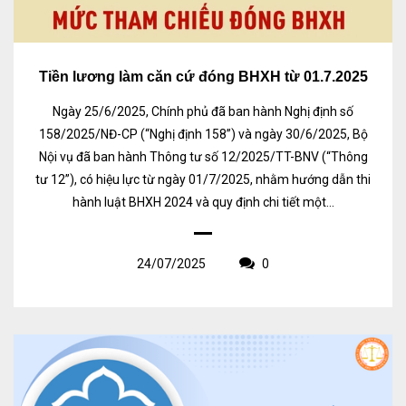
Tiền lương làm căn cứ đóng BHXH từ 01.7.2025
Ngày 25/6/2025, Chính phủ đã ban hành Nghị định số
158/2025/NĐ-CP (“Nghị định 158”) và ngày 30/6/2025, Bộ
Nội vụ đã ban hành Thông tư số 12/2025/TT-BNV (“Thông
tư 12”), có hiệu lực từ ngày 01/7/2025, nhằm hướng dẫn thi
hành luật BHXH 2024 và quy định chi tiết một...
24/07/2025
0