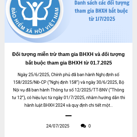
Đối tượng miễn trừ tham gia BHXH và đối tượng
bắt buộc tham gia BHXH từ 01.7.2025
Ngày 25/6/2025, Chính phủ đã ban hành Nghị định số
158/2025/NĐ-CP (“Nghị định 158”) và ngày 30/6/2025, Bộ
Nội vụ đã ban hành Thông tư số 12/2025/TT-BNV (“Thông
tư 12”), có hiệu lực từ ngày 01/7/2025, nhằm hướng dẫn thi
hành luật BHXH 2024 và quy định chi tiết một...
24/07/2025
0