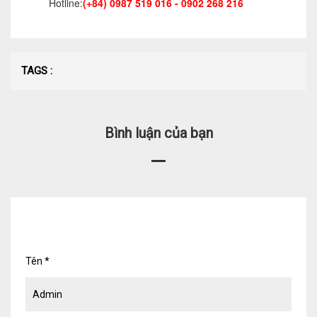
Hotline:
(+84) 0987 519 016 - 0902 268 216
TAGS :
Bình luận của bạn
Tên
*