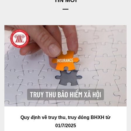
Quy định về truy thu, truy đóng BHXH từ
01/7/2025