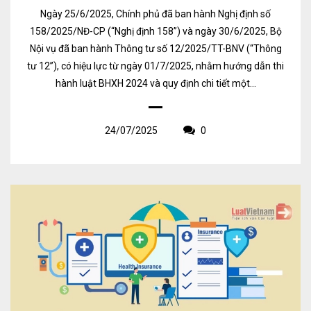
Ngày 25/6/2025, Chính phủ đã ban hành Nghị định số
158/2025/NĐ-CP (“Nghị định 158”) và ngày 30/6/2025, Bộ
Nội vụ đã ban hành Thông tư số 12/2025/TT-BNV (“Thông
tư 12”), có hiệu lực từ ngày 01/7/2025, nhằm hướng dẫn thi
hành luật BHXH 2024 và quy định chi tiết một...
24/07/2025
0