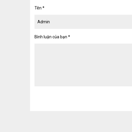
Tên
*
Bình luận của bạn
*