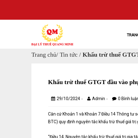
TRAN
Trang chủ
/
Tin tức
/
Khấu trừ thuế GTGT
Khấu trừ thuế GTGT đầu vào phụ
-
-
29/10/2024
Admin
0 Bình luậ
Căn cứ Khoản 1 và Khoản 7 Điều 14 Thông tư s
BTC) quy định nguyên tắc khấu trừ thuế giá trị
“Điều 14. Nguyên tắc khấu trừ thuế giá trị gia 