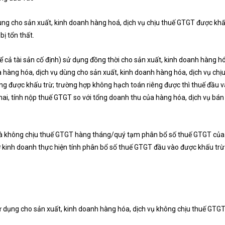
ng cho sản xuất, kinh doanh hàng hoá, dịch vụ chịu thuế GTGT được khấ
ị tổn thất.
 cả tài sản cố định) sử dụng đồng thời cho sản xuất, kinh doanh hàng h
a hàng hóa, dịch vụ dùng cho sản xuất, kinh doanh hàng hóa, dịch vụ chị
g được khấu trừ; trường hợp không hạch toán riêng được thì thuế đầu và
hai, tính nộp thuế GTGT so với tổng doanh thu của hàng hóa, dịch vụ bán
và không chịu thuế GTGT hàng tháng/quý tạm phân bổ số thuế GTGT của h
 kinh doanh thực hiện tính phân bổ số thuế GTGT đầu vào được khấu trừ
ử dụng cho sản xuất, kinh doanh hàng hóa, dịch vụ không chịu thuế GTG