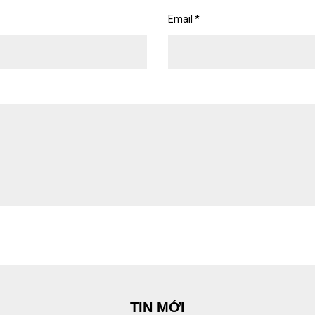
Email
*
TIN MỚI