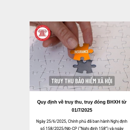
Quy định về truy thu, truy đóng BHXH từ
01/7/2025
Ngày 25/6/2025, Chính phủ đã ban hành Nghị định
số 158/2025/NĐ-CP (“Nghị định 158”) và ngày