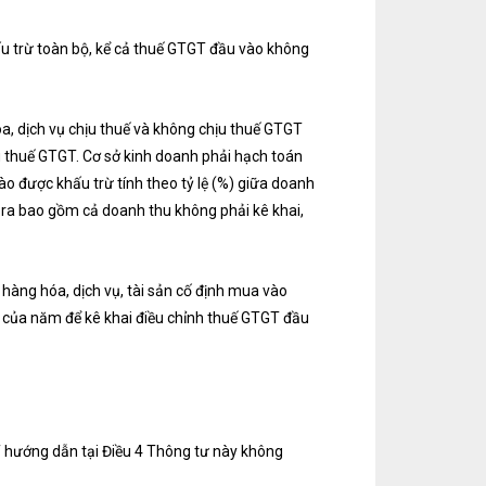
u trừ toàn bộ, kể cả thuế GTGT đầu vào không
óa, dịch vụ chịu thuế và không chịu thuế GTGT
u thuế GTGT. Cơ sở kinh doanh phải hạch toán
o được khấu trừ tính theo tỷ lệ (%) giữa doanh
 ra bao gồm cả doanh thu không phải kê khai,
àng hóa, dịch vụ, tài sản cố định mua vào
 của năm để kê khai điều chỉnh thuế GTGT đầu
T hướng dẫn tại Điều 4 Thông tư này không