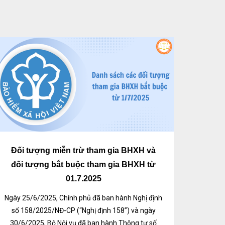
Đối tượng miễn trừ tham gia BHXH và
đối tượng bắt buộc tham gia BHXH từ
01.7.2025
Ngày 25/6/2025, Chính phủ đã ban hành Nghị định
số 158/2025/NĐ-CP (“Nghị định 158”) và ngày
30/6/2025, Bộ Nội vụ đã ban hành Thông tư số