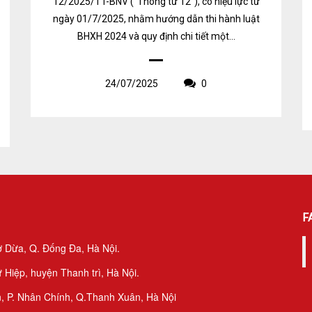
12/2025/TT-BNV (“Thông tư 12”), có hiệu lực từ
ngày 01/7/2025, nhằm hướng dẫn thi hành luật
BHXH 2024 và quy định chi tiết một...
24/07/2025
0
F
ợ Dừa, Q. Đống Đa, Hà Nội.
 Hiệp, huyện Thanh trì, Hà Nội.
, P. Nhân Chính, Q.Thanh Xuân, Hà Nội