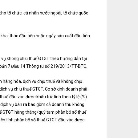
cho tổ chức, cá nhân nước ngoài, tổ chức quốc
khai thác đầu tiên hoặc ngày sản xuất đầu tiên
h vụ không chịu thuế GTGT theo hướng dẫn tại
hoản 7 Điều 14 Thông tư số 219/2013/TT-BTC.
h hàng hóa, dịch vụ chịu thuế và không chịu
dịch vụ chịu thuế GTGT. Cơ sở kinh doanh phải
huế đầu vào được khấu trừ tính theo tỷ lệ (%)
, dịch vụ bán ra bao gồm cả doanh thu không
thuế GTGT hàng tháng/quý tạm phân bổ số thuế
hiện tính phân bổ số thuế GTGT đầu vào được