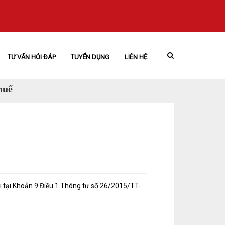
TƯ VẤN HỎI ĐÁP
TUYỂN DỤNG
LIÊN HỆ
huế
 tại Khoản 9 Điều 1 Thông tư số 26/2015/TT-