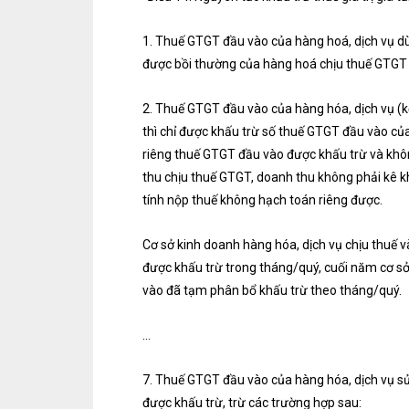
1. Thuế GTGT đầu vào của hàng hoá, dịch vụ dù
được bồi thường của hàng hoá chịu thuế GTGT b
2. Thuế GTGT đầu vào của hàng hóa, dịch vụ (kể
thì chỉ được khấu trừ số thuế GTGT đầu vào củ
riêng thuế GTGT đầu vào được khấu trừ và khôn
thu chịu thuế GTGT, doanh thu không phải kê k
tính nộp thuế không hạch toán riêng được.
Cơ sở kinh doanh hàng hóa, dịch vụ chịu thuế 
được khấu trừ trong tháng/quý, cuối năm cơ sở
vào đã tạm phân bổ khấu trừ theo tháng/quý.
…
7. Thuế GTGT đầu vào của hàng hóa, dịch vụ s
được khấu trừ, trừ các trường hợp sau: