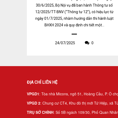
30/6/2025, Bộ Nội vụ đã ban hành Thông tư số
12/2025/TT-BNV (“Thông tư 12”), có hiệu lực từ
ngày 01/7/2025, nhằm hướng dẫn thi hành luật
BHXH 2024 và quy định chi tiết một...
24/07/2025
0
ĐỊA CHỈ LIÊN HỆ
VPGD1
: Tòa nhà Micons, ngõ 51, Hoàng Cầu, P. Ô ch
VPGD 2
: Chung cư CT4, Khu đô thị mới Tứ Hiệp, xã Tứ
TRỤ SỞ CHÍNH
: Số 5B ngách 109/30, Phố Quan Nhân