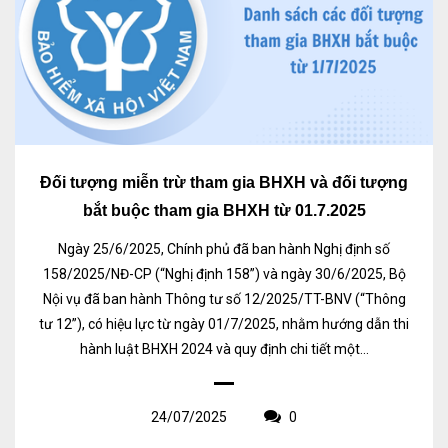
Đối tượng miễn trừ tham gia BHXH và đối tượng
bắt buộc tham gia BHXH từ 01.7.2025
Ngày 25/6/2025, Chính phủ đã ban hành Nghị định số
158/2025/NĐ-CP (“Nghị định 158”) và ngày 30/6/2025, Bộ
Nội vụ đã ban hành Thông tư số 12/2025/TT-BNV (“Thông
tư 12”), có hiệu lực từ ngày 01/7/2025, nhằm hướng dẫn thi
hành luật BHXH 2024 và quy định chi tiết một...
24/07/2025
0