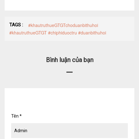
TAGS :
#khautruthueGTGTchoduanbithuhoi
#khautruthueGTGT #chiphiduoctru #duanbithuhoi
Bình luận của bạn
Tên
*