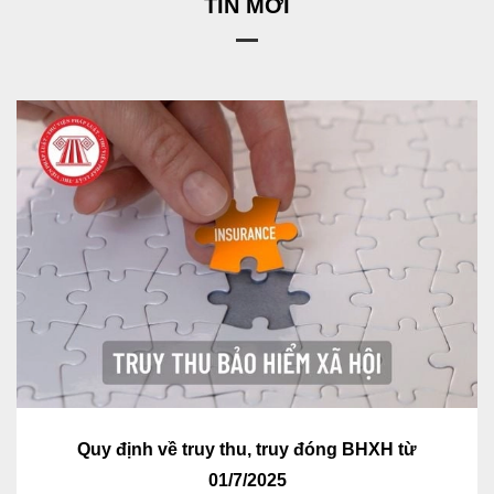
TIN MỚI
Quy định về truy thu, truy đóng BHXH từ
01/7/2025