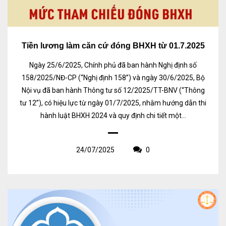
Tiền lương làm căn cứ đóng BHXH từ 01.7.2025
Ngày 25/6/2025, Chính phủ đã ban hành Nghị định số
158/2025/NĐ-CP (“Nghị định 158”) và ngày 30/6/2025, Bộ
Nội vụ đã ban hành Thông tư số 12/2025/TT-BNV (“Thông
tư 12”), có hiệu lực từ ngày 01/7/2025, nhằm hướng dẫn thi
hành luật BHXH 2024 và quy định chi tiết một...
24/07/2025
0