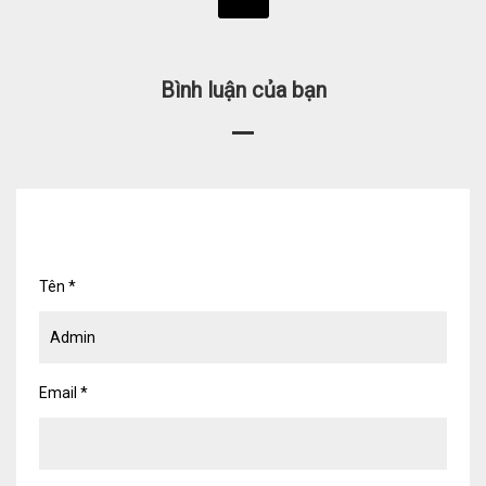
Bình luận của bạn
Tên
*
Email
*