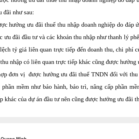
u đãi như sau:
ược hưởng ưu đãi thuế thu nhập doanh nghiệp do đáp ứn
ực ưu đãi đầu tư và các khoản thu nhập như thanh lý p
ệch tỷ giá liên quan trực tiếp đến doanh thu, chi phí c
thu nhập có liên quan trực tiếp khác cũng được hưởng 
hợp đơn vị được hưởng ưu đãi thuế TNDN đối với thu
ụ phần mềm như bảo hành, bảo trì, nâng cấp phần mề
ếp khác của dự án đầu tư nên cũng được hưởng ưu đãi t
ế Quang Minh