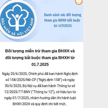
Đối tượng miễn trừ tham gia BHXH và
đối tượng bắt buộc tham gia BHXH từ
01.7.2025
Ngày 25/6/2025, Chính phủ đã ban hành Nghị định
số 158/2025/NĐ-CP (“Nghị định 158”) và ngày
30/6/2025, Bộ Nội vụ đã ban hành Thông tư số
12/2025/TT-BNV (“Thông tư 12”), có hiệu lực từ
ngày 01/7/2025, nhằm hướng dẫn thi hành luật
BHXH 2024 và quy định chi tiết một...