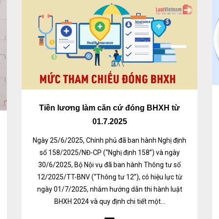
Tiền lương làm căn cứ đóng BHXH từ
01.7.2025
Ngày 25/6/2025, Chính phủ đã ban hành Nghị định
số 158/2025/NĐ-CP (“Nghị định 158”) và ngày
30/6/2025, Bộ Nội vụ đã ban hành Thông tư số
12/2025/TT-BNV (“Thông tư 12”), có hiệu lực từ
ngày 01/7/2025, nhằm hướng dẫn thi hành luật
BHXH 2024 và quy định chi tiết một...