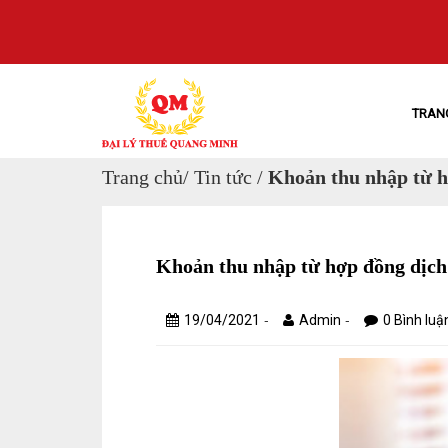
TRAN
Trang chủ
/
Tin tức
/
Khoản thu nhập từ h
Khoản thu nhập từ hợp đồng dịch
-
-
19/04/2021
Admin
0 Bình luậ