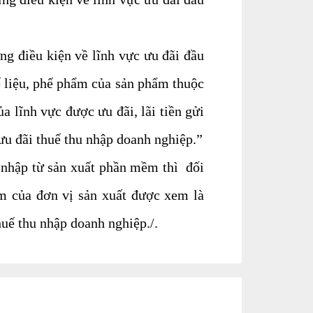
g điều kiện về lĩnh vực ưu đãi đầu
hế liệu, phế phẩm của sản phẩm thuộc
ủa lĩnh vực được ưu đãi, lãi tiền gửi
ưu đãi thuế thu nhập doanh nghiệp.”
 nhập từ sản xuất phần mềm thì đối
m của đơn vị sản xuất được xem là
huế thu nhập doanh nghiệp./.