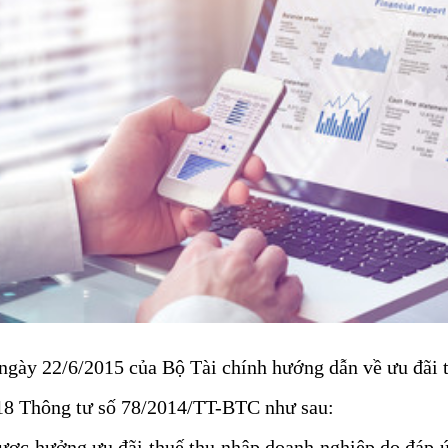
gày 22/6/2015 của Bộ Tài chính hướng dẫn về ưu đãi
 18 Thông tư số 78/2014/TT-BTC như sau:
ược hưởng ưu đãi thuế thu nhập doanh nghiệp do đáp ứ