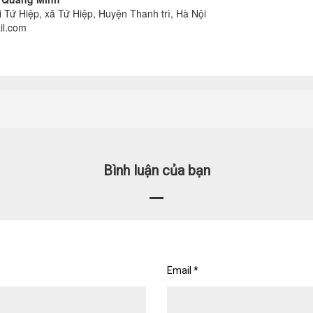
i Tứ Hiệp, xã Tứ Hiệp, Huyện Thanh trì, Hà Nội
il.com
Bình luận của bạn
Email
*