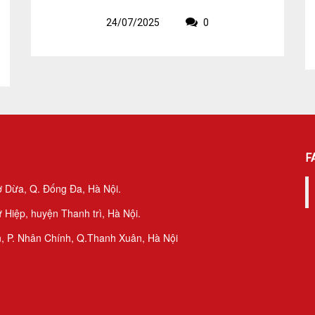
24/07/2025
0
F
ợ Dừa, Q. Đống Đa, Hà Nội.
 Hiệp, huyện Thanh trì, Hà Nội.
, P. Nhân Chính, Q.Thanh Xuân, Hà Nội