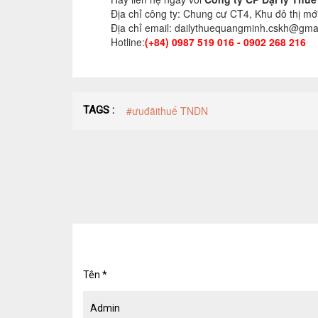
Địa chỉ công ty: Chung cư CT4, Khu đô thị mớ
Địa chỉ email: dailythuequangminh.cskh@gma
Hotline:
(+84) 0987 519 016 - 0902 268 216
TAGS :
#ưuđãithuế TNDN
Tên
*