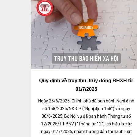
Quy định về truy thu, truy đóng BHXH từ
01/7/2025
Ngày 25/6/2025, Chính phủ đã ban hành Nghị định
số 158/2025/NĐ-CP (“Nghị định 158”) và ngày
30/6/2025, Bộ Nội vụ đã ban hành Thông tư số
12/2025/TT-BNV (“Thông tư 12”), có hiệu lực từ
ngày 01/7/2025, nhằm hướng dẫn thi hành luật