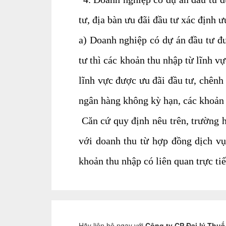
tư, địa bàn ưu đãi đầu tư xác định ư
a) Doanh nghiệp có dự án đầu tư đ
tư thì các khoản thu nhập từ lĩnh v
lĩnh vực được ưu đãi đầu tư, chênh l
ngân hàng không kỳ hạn, các khoản 
Căn cứ quy định nêu trên, trường 
với doanh thu từ hợp đồng dịch v
khoản thu nhập có liên quan trực ti
Hãy liên hệ ngay với
Công ty CP Đại lý Thu