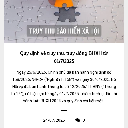
Quy định về truy thu, truy đóng BHXH từ
01/7/2025
Ngày 25/6/2025, Chính phủ đã ban hành Nghị định số
158/2025/NĐ-CP (“Nghị định 158”) và ngày 30/6/2025, Bộ
Nội vụ đã ban hành Thông tư số 12/2025/TT-BNV (“Thông
tư 12”), có hiệu lực từ ngày 01/7/2025, nhằm hướng dẫn thi
hành luật BHXH 2024 và quy định chi tiết một...
24/07/2025
0