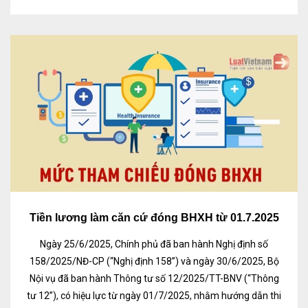
Tiền lương làm căn cứ đóng BHXH từ 01.7.2025
Ngày 25/6/2025, Chính phủ đã ban hành Nghị định số
158/2025/NĐ-CP (“Nghị định 158”) và ngày 30/6/2025, Bộ
Nội vụ đã ban hành Thông tư số 12/2025/TT-BNV (“Thông
tư 12”), có hiệu lực từ ngày 01/7/2025, nhằm hướng dẫn thi