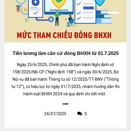
Tiền lương làm căn cứ đóng BHXH từ 01.7.2025
Ngày 25/6/2025, Chính phủ đã ban hành Nghị định số
158/2025/NĐ-CP (“Nghị định 158”) và ngày 30/6/2025, Bộ
Nội vụ đã ban hành Thông tư số 12/2025/TT-BNV (“Thông
tư 12”), có hiệu lực từ ngày 01/7/2025, nhằm hướng dẫn thi
hành luật BHXH 2024 và quy định chi tiết một...
24/07/2025
0