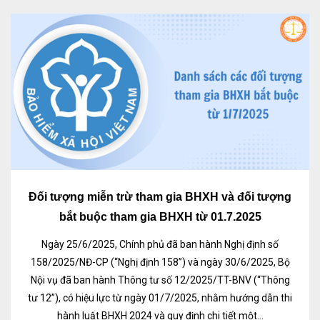
Đối tượng miễn trừ tham gia BHXH và đối tượng
bắt buộc tham gia BHXH từ 01.7.2025
Ngày 25/6/2025, Chính phủ đã ban hành Nghị định số
158/2025/NĐ-CP (“Nghị định 158”) và ngày 30/6/2025, Bộ
Nội vụ đã ban hành Thông tư số 12/2025/TT-BNV (“Thông
tư 12”), có hiệu lực từ ngày 01/7/2025, nhằm hướng dẫn thi
hành luật BHXH 2024 và quy định chi tiết một...