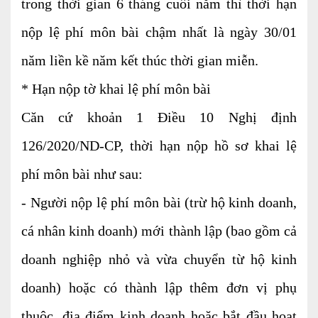
trong thời gian 6 tháng cuối năm thì thời hạn
nộp lệ phí môn bài chậm nhất là ngày 30/01
năm liền kề năm kết thúc thời gian miễn.
* Hạn nộp tờ khai lệ phí môn bài
Căn cứ khoản 1 Điều 10 Nghị định
126/2020/ND-CP, thời hạn nộp hồ sơ khai lệ
phí môn bài như sau:
- Người nộp lệ phí môn bài (trừ hộ kinh doanh,
cá nhân kinh doanh) mới thành lập (bao gồm cả
doanh nghiệp nhỏ và vừa chuyển từ hộ kinh
doanh) hoặc có thành lập thêm đơn vị phụ
thuộc, địa điểm kinh doanh hoặc bắt đầu hoạt