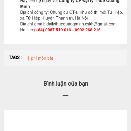
Hãy liên hệ ngay với
Công ty CP Đại lý Thuế Quang
Minh
Địa chỉ công ty: Chung cư CT4, Khu đô thị mới Tứ Hiệp,
xã Tứ Hiệp, Huyện Thanh trì, Hà Nội
Địa chỉ email: dailythuequangminh.cskh@gmail.com
Hotline:
(+84) 0987 519 016 - 0902 268 216
TAGS :
lệ phí môn bài
Bình luận của bạn