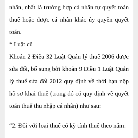
nhân, nhất là trường hợp cá nhân tự quyết toán
Kiểm soát rủi ro về thuế
thuế hoặc được cá nhân khác ủy quyền quyết
Quyết toán thuế
toán.
Lập hồ sơ ban đầu
* Luật cũ
Tư vấn thuế
Khoản 2 Điều 32 Luật Quản lý thuế 2006 được
Hoàn thuế
sửa đổi, bổ sung bởi khoản 9 Điều 1 Luật Quản
Dịch vụ Đại lý thuế khác
lý thuế sửa đổi 2012 quy định về thời hạn nộp
Dịch vụ Kế toán
hồ sơ khai thuế (trong đó có quy định về quyết
Kế toán thuế
toán thuế thu nhập cá nhân) như sau:
Giám sát kế toán
Soát xét hồ sơ
“2. Đối với loại thuế có kỳ tính thuế theo năm:
Hoàn thiện sổ sách và quyết toán thuế