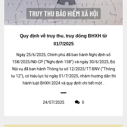
Quy định về truy thu, truy đóng BHXH từ
01/7/2025
Ngày 25/6/2025, Chính phủ đã ban hành Nghị định số
158/2025/NĐ-CP (“Nghị định 158”) và ngày 30/6/2025, Bộ
Nội vụ đã ban hành Thông tư số 12/2025/TT-BNV (“Thông
tư 12”), có hiệu lực từ ngày 01/7/2025, nhằm hướng dẫn thi
hành luật BHXH 2024 và quy định chi tiết một...
24/07/2025
0