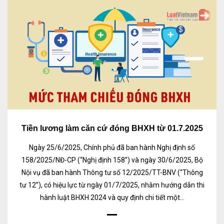
Tiền lương làm căn cứ đóng BHXH từ 01.7.2025
Ngày 25/6/2025, Chính phủ đã ban hành Nghị định số
158/2025/NĐ-CP (“Nghị định 158”) và ngày 30/6/2025, Bộ
Nội vụ đã ban hành Thông tư số 12/2025/TT-BNV (“Thông
tư 12”), có hiệu lực từ ngày 01/7/2025, nhằm hướng dẫn thi
hành luật BHXH 2024 và quy định chi tiết một...