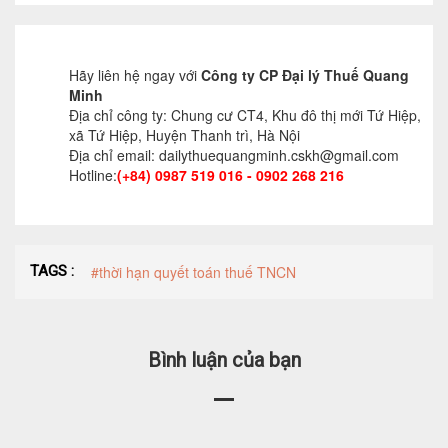
Hãy liên hệ ngay với
Công ty CP Đại lý Thuế Quang
Minh
Địa chỉ công ty: Chung cư CT4, Khu đô thị mới Tứ Hiệp,
xã Tứ Hiệp, Huyện Thanh trì, Hà Nội
Địa chỉ email: dailythuequangminh.cskh@gmail.com
Hotline:
(+84) 0987 519 016 - 0902 268 216
TAGS :
#thời hạn quyết toán thuế TNCN
Bình luận của bạn