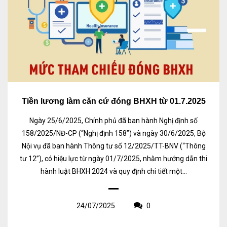
Tiền lương làm căn cứ đóng BHXH từ 01.7.2025
Ngày 25/6/2025, Chính phủ đã ban hành Nghị định số
158/2025/NĐ-CP (“Nghị định 158”) và ngày 30/6/2025, Bộ
Nội vụ đã ban hành Thông tư số 12/2025/TT-BNV (“Thông
tư 12”), có hiệu lực từ ngày 01/7/2025, nhằm hướng dẫn thi
hành luật BHXH 2024 và quy định chi tiết một...
24/07/2025
0