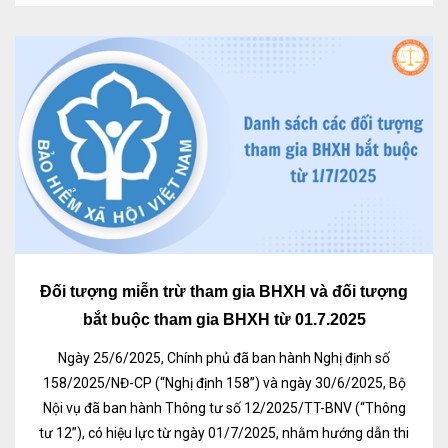
Đối tượng miễn trừ tham gia BHXH và đối tượng
bắt buộc tham gia BHXH từ 01.7.2025
Ngày 25/6/2025, Chính phủ đã ban hành Nghị định số
158/2025/NĐ-CP (“Nghị định 158”) và ngày 30/6/2025, Bộ
Nội vụ đã ban hành Thông tư số 12/2025/TT-BNV (“Thông
tư 12”), có hiệu lực từ ngày 01/7/2025, nhằm hướng dẫn thi