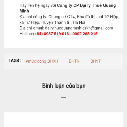
Hãy liên hệ ngay với
Công ty CP Đại lý Thuế Quang
Minh
Địa chỉ công ty: Chung cư CT4, Khu đô thị mới Tứ Hiệp,
xã Tứ Hiệp, Huyện Thanh trì, Hà Nội
Địa chỉ email: dailythuequangminh.cskh@gmail.com
Hotline:
(+84) 0987 519 016 - 0902 268 216
TAGS :
#mức đóng BHXH
BHTN
BHYT
Bình luận của bạn