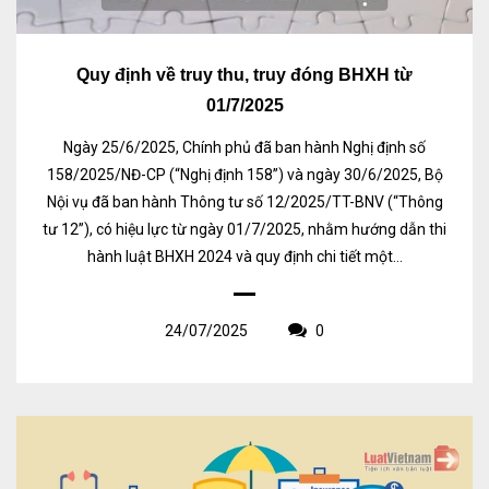
Quy định về truy thu, truy đóng BHXH từ
01/7/2025
Ngày 25/6/2025, Chính phủ đã ban hành Nghị định số
158/2025/NĐ-CP (“Nghị định 158”) và ngày 30/6/2025, Bộ
Nội vụ đã ban hành Thông tư số 12/2025/TT-BNV (“Thông
tư 12”), có hiệu lực từ ngày 01/7/2025, nhằm hướng dẫn thi
hành luật BHXH 2024 và quy định chi tiết một...
24/07/2025
0