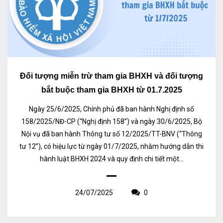
Đối tượng miễn trừ tham gia BHXH và đối tượng
bắt buộc tham gia BHXH từ 01.7.2025
Ngày 25/6/2025, Chính phủ đã ban hành Nghị định số
158/2025/NĐ-CP (“Nghị định 158”) và ngày 30/6/2025, Bộ
Nội vụ đã ban hành Thông tư số 12/2025/TT-BNV (“Thông
tư 12”), có hiệu lực từ ngày 01/7/2025, nhằm hướng dẫn thi
hành luật BHXH 2024 và quy định chi tiết một...
24/07/2025
0