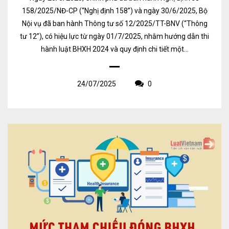
158/2025/NĐ-CP (“Nghị định 158”) và ngày 30/6/2025, Bộ
Nội vụ đã ban hành Thông tư số 12/2025/TT-BNV (“Thông
tư 12”), có hiệu lực từ ngày 01/7/2025, nhằm hướng dẫn thi
hành luật BHXH 2024 và quy định chi tiết một...
24/07/2025
0