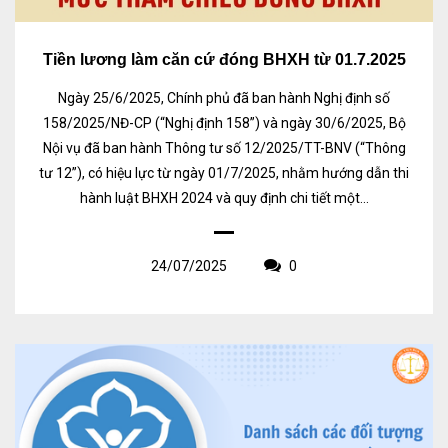
Tiền lương làm căn cứ đóng BHXH từ 01.7.2025
Ngày 25/6/2025, Chính phủ đã ban hành Nghị định số
158/2025/NĐ-CP (“Nghị định 158”) và ngày 30/6/2025, Bộ
Nội vụ đã ban hành Thông tư số 12/2025/TT-BNV (“Thông
tư 12”), có hiệu lực từ ngày 01/7/2025, nhằm hướng dẫn thi
hành luật BHXH 2024 và quy định chi tiết một...
24/07/2025
0