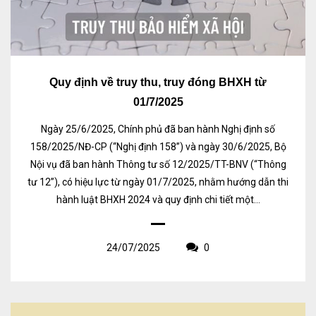
Quy định về truy thu, truy đóng BHXH từ
01/7/2025
Ngày 25/6/2025, Chính phủ đã ban hành Nghị định số
158/2025/NĐ-CP (“Nghị định 158”) và ngày 30/6/2025, Bộ
Nội vụ đã ban hành Thông tư số 12/2025/TT-BNV (“Thông
tư 12”), có hiệu lực từ ngày 01/7/2025, nhằm hướng dẫn thi
hành luật BHXH 2024 và quy định chi tiết một...
24/07/2025
0