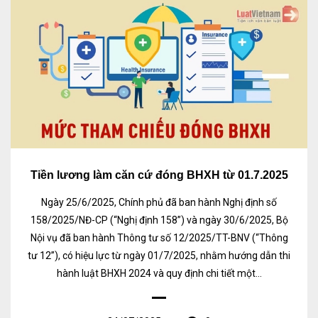
Tiền lương làm căn cứ đóng BHXH từ 01.7.2025
Ngày 25/6/2025, Chính phủ đã ban hành Nghị định số
158/2025/NĐ-CP (“Nghị định 158”) và ngày 30/6/2025, Bộ
Nội vụ đã ban hành Thông tư số 12/2025/TT-BNV (“Thông
tư 12”), có hiệu lực từ ngày 01/7/2025, nhằm hướng dẫn thi
hành luật BHXH 2024 và quy định chi tiết một...