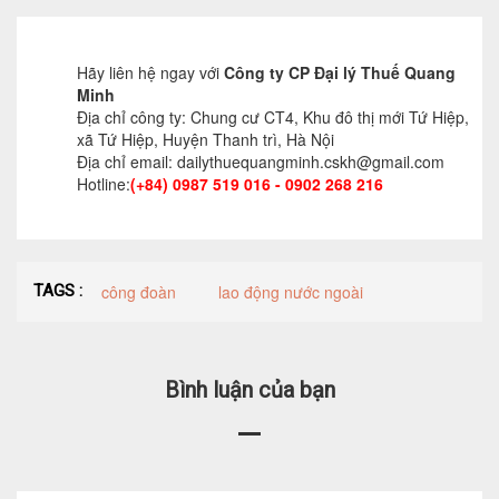
Hãy liên hệ ngay với
Công ty CP Đại lý Thuế Quang
Minh
Địa chỉ công ty: Chung cư CT4, Khu đô thị mới Tứ Hiệp,
xã Tứ Hiệp, Huyện Thanh trì, Hà Nội
Địa chỉ email: dailythuequangminh.cskh@gmail.com
Hotline:
(+84) 0987 519 016 - 0902 268 216
TAGS :
công đoàn
lao động nước ngoài
Bình luận của bạn