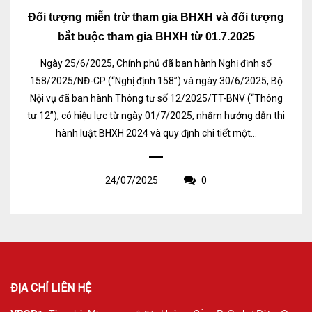
Đối tượng miễn trừ tham gia BHXH và đối tượng
bắt buộc tham gia BHXH từ 01.7.2025
Ngày 25/6/2025, Chính phủ đã ban hành Nghị định số
158/2025/NĐ-CP (“Nghị định 158”) và ngày 30/6/2025, Bộ
Nội vụ đã ban hành Thông tư số 12/2025/TT-BNV (“Thông
tư 12”), có hiệu lực từ ngày 01/7/2025, nhằm hướng dẫn thi
hành luật BHXH 2024 và quy định chi tiết một...
24/07/2025
0
ĐỊA CHỈ LIÊN HỆ