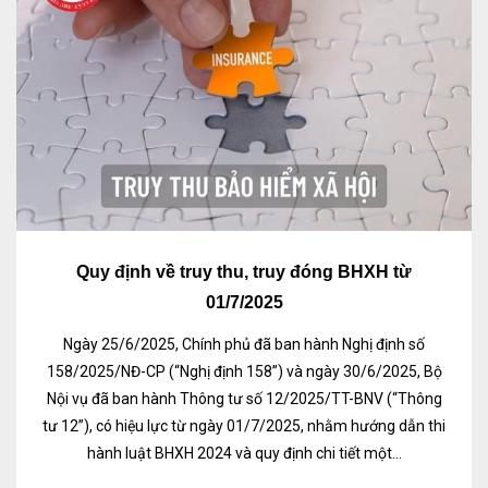
Quy định về truy thu, truy đóng BHXH từ
01/7/2025
Ngày 25/6/2025, Chính phủ đã ban hành Nghị định số
158/2025/NĐ-CP (“Nghị định 158”) và ngày 30/6/2025, Bộ
Nội vụ đã ban hành Thông tư số 12/2025/TT-BNV (“Thông
tư 12”), có hiệu lực từ ngày 01/7/2025, nhằm hướng dẫn thi
hành luật BHXH 2024 và quy định chi tiết một...