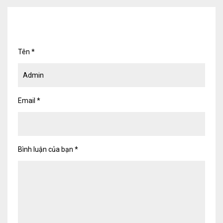
Tên
*
Email
*
Bình luận của bạn
*