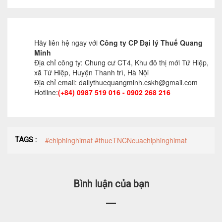
Hãy liên hệ ngay với
Công ty CP Đại lý Thuế Quang
Minh
Địa chỉ công ty: Chung cư CT4, Khu đô thị mới Tứ Hiệp,
xã Tứ Hiệp, Huyện Thanh trì, Hà Nội
Địa chỉ email: dailythuequangminh.cskh@gmail.com
Hotline:
(+84) 0987 519 016 - 0902 268 216
TAGS :
#chiphinghimat #thueTNCNcuachiphinghimat
Bình luận của bạn