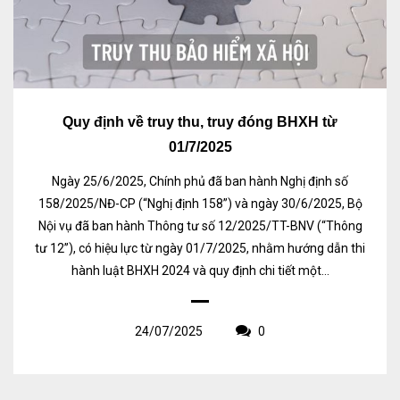
Quy định về truy thu, truy đóng BHXH từ
01/7/2025
Ngày 25/6/2025, Chính phủ đã ban hành Nghị định số
158/2025/NĐ-CP (“Nghị định 158”) và ngày 30/6/2025, Bộ
Nội vụ đã ban hành Thông tư số 12/2025/TT-BNV (“Thông
tư 12”), có hiệu lực từ ngày 01/7/2025, nhằm hướng dẫn thi
hành luật BHXH 2024 và quy định chi tiết một...
24/07/2025
0