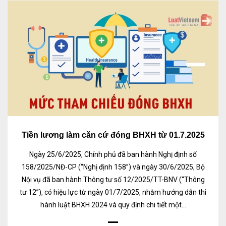
Tiền lương làm căn cứ đóng BHXH từ 01.7.2025
Ngày 25/6/2025, Chính phủ đã ban hành Nghị định số
158/2025/NĐ-CP (“Nghị định 158”) và ngày 30/6/2025, Bộ
Nội vụ đã ban hành Thông tư số 12/2025/TT-BNV (“Thông
tư 12”), có hiệu lực từ ngày 01/7/2025, nhằm hướng dẫn thi
hành luật BHXH 2024 và quy định chi tiết một...