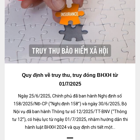
Quy định về truy thu, truy đóng BHXH từ
01/7/2025
Ngày 25/6/2025, Chính phủ đã ban hành Nghị định số
158/2025/NĐ-CP (“Nghị định 158”) và ngày 30/6/2025, Bộ
Nội vụ đã ban hành Thông tư số 12/2025/TT-BNV (“Thông
tư 12”), có hiệu lực từ ngày 01/7/2025, nhằm hướng dẫn thi
hành luật BHXH 2024 và quy định chi tiết một...