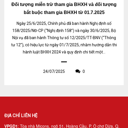
Đối tượng miễn trừ tham gia BHXH và đối tượng
bắt buộc tham gia BHXH từ 01.7.2025
Ngày 25/6/2025, Chính phủ đã ban hành Nghị định số
158/2025/NĐ-CP (“Nghị định 158”) và ngày 30/6/2025, Bộ
Nội vụ đã ban hành Thông tư số 12/2025/TT-BNV (“Thông
tư 12”), có hiệu lực từ ngày 01/7/2025, nhằm hướng dẫn thi
hành luật BHXH 2024 và quy định chi tiết một...
24/07/2025
0
ĐỊA CHỈ LIÊN HỆ
VPGD1
: Tòa nhà Micons, ngõ 51, Hoàng Cầu, P. Ô chợ Dừa, Q.