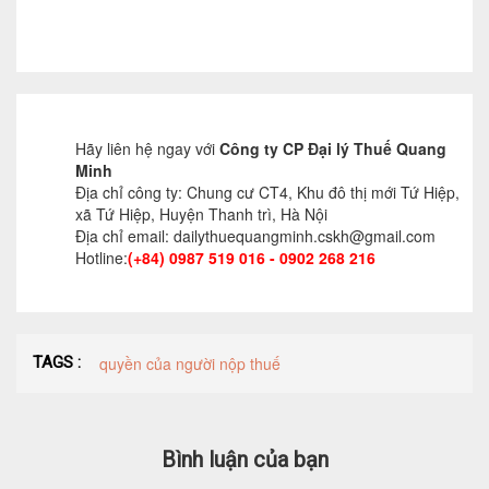
Hãy liên hệ ngay với
Công ty CP Đại lý Thuế Quang
Minh
Địa chỉ công ty: Chung cư CT4, Khu đô thị mới Tứ Hiệp,
xã Tứ Hiệp, Huyện Thanh trì, Hà Nội
Địa chỉ email: dailythuequangminh.cskh@gmail.com
Hotline:
(+84) 0987 519 016 - 0902 268 216
TAGS :
quyền của người nộp thuế
Bình luận của bạn