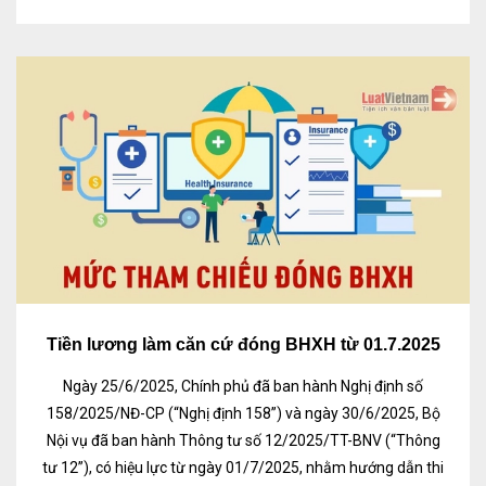
Tiền lương làm căn cứ đóng BHXH từ 01.7.2025
Ngày 25/6/2025, Chính phủ đã ban hành Nghị định số
158/2025/NĐ-CP (“Nghị định 158”) và ngày 30/6/2025, Bộ
Nội vụ đã ban hành Thông tư số 12/2025/TT-BNV (“Thông
tư 12”), có hiệu lực từ ngày 01/7/2025, nhằm hướng dẫn thi