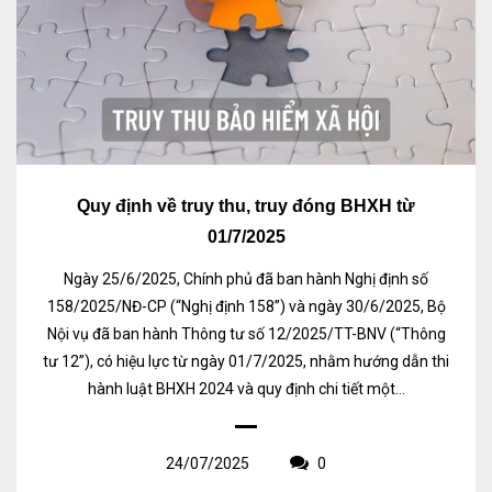
Quy định về truy thu, truy đóng BHXH từ
01/7/2025
Ngày 25/6/2025, Chính phủ đã ban hành Nghị định số
158/2025/NĐ-CP (“Nghị định 158”) và ngày 30/6/2025, Bộ
Nội vụ đã ban hành Thông tư số 12/2025/TT-BNV (“Thông
tư 12”), có hiệu lực từ ngày 01/7/2025, nhằm hướng dẫn thi
hành luật BHXH 2024 và quy định chi tiết một...
24/07/2025
0