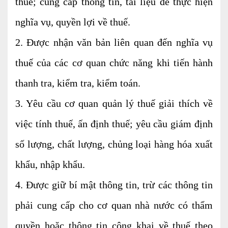
thuế; cung cấp thông tin, tài liệu để thực hiện
Dịch vụ Kiểm toán
nghĩa vụ, quyền lợi về thuế.
Đào tạo nghề kế toán
2. Được nhận văn bản liên quan đến nghĩa vụ
Cho người mới bắt đầu
thuế của các cơ quan chức năng khi tiến hành
Khóa học thuế
thanh tra, kiểm tra, kiểm toán.
Khóa học kế toán
3. Yêu cầu cơ quan quản lý thuế giải thích về
Dịch vụ thẩm định giá
việc tính thuế, ấn định thuế; yêu cầu giám định
Thi công, lắp đặt nhôm kính
số lượng, chất lượng, chủng loại hàng hóa xuất
khẩu, nhập khẩu.
TIN TỨC
VĂN BẢN PHÁP LUẬT
TƯ VẤN HỎI ĐÁP
4. Được giữ bí mật thông tin, trừ các thông tin
phải cung cấp cho cơ quan nhà nước có thẩm
TUYỂN DỤNG
LIÊN HỆ
quyền hoặc thông tin công khai về thuế theo