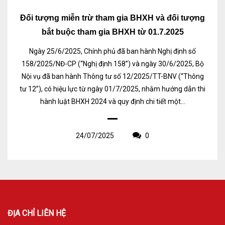
Đối tượng miễn trừ tham gia BHXH và đối tượng
bắt buộc tham gia BHXH từ 01.7.2025
Ngày 25/6/2025, Chính phủ đã ban hành Nghị định số
158/2025/NĐ-CP (“Nghị định 158”) và ngày 30/6/2025, Bộ
Nội vụ đã ban hành Thông tư số 12/2025/TT-BNV (“Thông
tư 12”), có hiệu lực từ ngày 01/7/2025, nhằm hướng dẫn thi
hành luật BHXH 2024 và quy định chi tiết một...
24/07/2025
0
ĐỊA CHỈ LIÊN HỆ